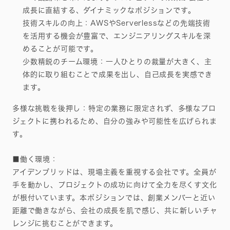
成長に直結する、ダイナミックなポジションです。
技術スキルの向上：AWSやServerlessなどの先端技術
を活用する機会が豊富で、エンジニアリングスキルを深
めることが可能です。
少数精鋭のチーム環境：一人ひとりの裁量が大きく、主
体的に取り組むことで成果を出し、自己成長を実感でき
ます。
多様な挑戦を後押し：特定の業務に限定されず、多様なプロ
ジェクトに携われるため、自分の強みや可能性を広げられま
す。
■働く環境：
アイデンブリッドは、現場主義を重視する会社です。全員が
手を動かし、プロジェクトの成功に向けて全力を尽くす文化
が根付いています。本ポジションでは、創業メンバーと近い
距離で働きながら、会社の成長を肌で感じ、共に新しいチャ
レンジに挑むことができます。