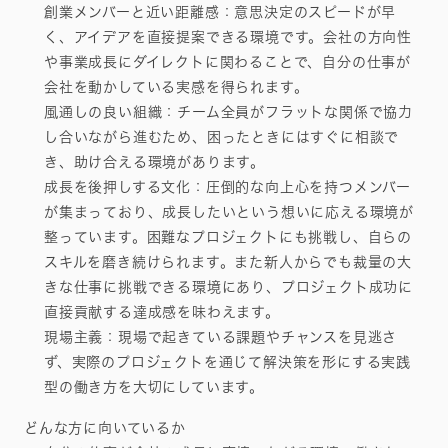
創業メンバーと近い距離感：意思決定のスピードが早
く、アイデアを直接提案できる環境です。会社の方向性
や事業成長にダイレクトに関わることで、自分の仕事が
会社を動かしている実感を得られます。
風通しの良い組織：チーム全員がフラットな関係で協力
し合いながら進むため、困ったときにはすぐに相談で
き、助け合える環境があります。
成長を後押しする文化：圧倒的な向上心を持つメンバー
が集まっており、成長したいという想いに応える環境が
整っています。困難なプロジェクトにも挑戦し、自らの
スキルを磨き続けられます。また新人からでも裁量の大
きな仕事に挑戦できる環境にあり、プロジェクト成功に
直接貢献する達成感を味わえます。
現場主義：現場で起きている課題やチャンスを見逃さ
ず、実際のプロジェクトを通じて解決策を形にする実践
型の働き方を大切にしています。
どんな方に向いているか