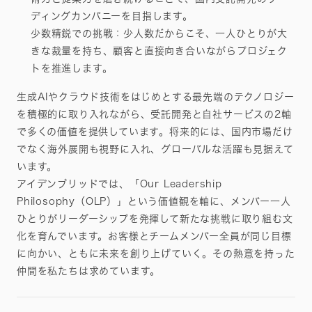
ディングカンパニーを目指します。
少数精鋭での挑戦：少人数だからこそ、一人ひとりが大
きな裁量を持ち、顧客と直接向き合いながらプロジェク
トを推進します。
生成AIやクラウド技術をはじめとする最先端のテクノロジー
を積極的に取り入れながら、受託開発と自社サービスの2軸
で多くの価値を提供しています。将来的には、国内市場だけ
でなく海外展開も視野に入れ、グローバルな活躍も見据えて
います。
アイデンブリッドでは、「Our Leadership
Philosophy（OLP）」という価値観を軸に、メンバー一人
ひとりがリーダーシップを発揮して新たな挑戦に取り組む文
化を育んでいます。お客様とチームメンバー全員が同じ目標
に向かい、ともに未来を創り上げていく。その熱意を持った
仲間を私たちは求めています。