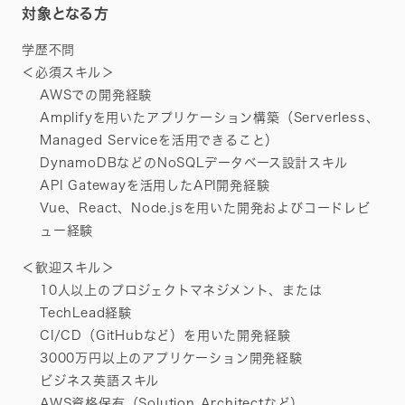
対象となる方
学歴不問
＜必須スキル＞
AWSでの開発経験
Amplifyを用いたアプリケーション構築（Serverless、
Managed Serviceを活用できること）
DynamoDBなどのNoSQLデータベース設計スキル
API Gatewayを活用したAPI開発経験
Vue、React、Node.jsを用いた開発およびコードレビ
ュー経験
＜歓迎スキル＞
10人以上のプロジェクトマネジメント、または
TechLead経験
CI/CD（GitHubなど）を用いた開発経験
3000万円以上のアプリケーション開発経験
ビジネス英語スキル
AWS資格保有（Solution Architectなど）