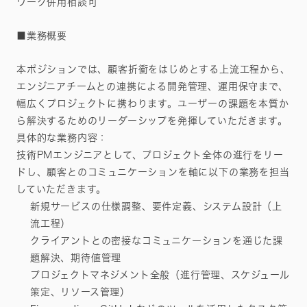
ワーク併用相談可
News
■業務概要
Careers
本ポジションでは、顧客折衝をはじめとする上流工程から、
エンジニアチームとの連携による開発管理、運用保守まで、
幅広くプロジェクトに携わります。ユーザーの課題を本質か
ら解決するためのリーダーシップを発揮していただきます。
具体的な業務内容：
技術PMエンジニアとして、プロジェクト全体の進行をリー
ドし、顧客とのコミュニケーションを軸に以下の業務を担当
していただきます。
新規サービスの仕様調整、要件定義、システム設計（上
流工程）
クライアントとの密接なコミュニケーションを通じた課
題解決、期待値管理
プロジェクトマネジメント全般（進行管理、スケジュール
策定、リソース管理）