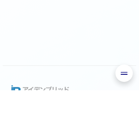
Services
Work
About
News
Careers
FAQ
お問い合わせ