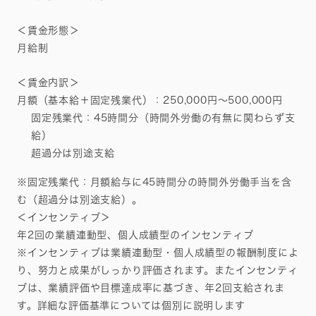
＜賃金形態＞
月給制
＜賃金内訳＞
月額（基本給＋固定残業代）：250,000円～500,000円
固定残業代：45時間分（時間外労働の有無に関わらず支
給）
超過分は別途支給
※固定残業代：月額給与に45時間分の時間外労働手当を含
む（超過分は別途支給）。
＜インセンティブ＞
年2回の業績連動型、個人成績型のインセンティブ
※インセンティブは業績連動型・個人成績型の報酬制度によ
り、努力と成果がしっかり評価されます。またインセンティ
ブは、業績評価や目標達成率に基づき、年2回支給されま
す。詳細な評価基準については個別に説明します