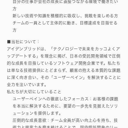
自分の仕事が会社の成長に直接つながる環境で働きたい
方
新しい技術や知識を積極的に吸収し、挑戦を楽しめる方
チームの一員として主体的に動き、目標達成を目指せる
方
■当社について：
アイデンブリッドは、「テクノロジーで未来をカッコよくア
ップデートする」を理念に掲げ、日本の受託開発領域で圧倒
的な成長を目指しているソフトウェア開発企業です。私たち
は単なる技術提供にとどまらず、顧客の抱える本質的な課題
に深く向き合い、その「ユーザーペイン」を解決することに
全力を注いでいます。
私たちが大切にしていること
ユーザーペインへの徹底したフォーカス：お客様の課題
を本当に解決するために、要望の一歩先を見据えたソリ
ューションを提供します。
圧倒的な成長意欲：チーム全員が高い向上心を持ち、技
術力と提案力を磨き続けることで、国内受託開発のリー